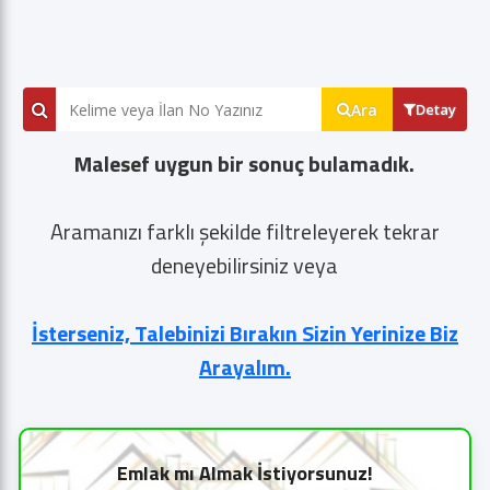
Ara
Detay
Malesef uygun bir sonuç bulamadık.
Aramanızı farklı şekilde filtreleyerek tekrar
deneyebilirsiniz veya
İsterseniz, Talebinizi Bırakın Sizin Yerinize Biz
Arayalım.
Emlak mı Almak İstiyorsunuz!