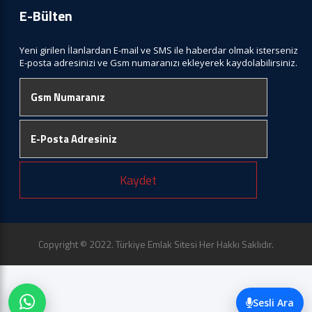
E-Bülten
Yeni girilen İlanlardan E-mail ve SMS ile haberdar olmak isterseniz
E-posta adresinizi ve Gsm numaranızı ekleyerek kaydolabilirsiniz.
Kaydet
Copyright © 2022. Türkiye Emlak Sitesi Her Hakkı Saklıdır.
Sesli Ara