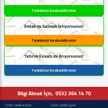
Talebinizi bırakabilirsiniz
Emlak mı Satmak İstiyorsunuz!
Talebinizi bırakabilirsiniz
Yatırım Fırsatı mı Arıyorsunuz!
Talebinizi bırakabilirsiniz
Bilgi Almak İçin,
0532 364 14 70
İzmir Satılık Konut
İzmir Satılık İşyeri