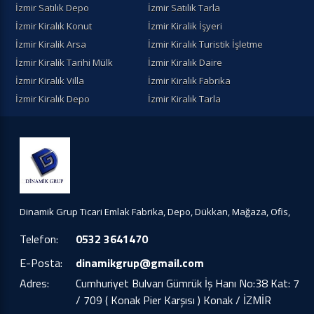
İzmir Satılık Depo
İzmir Satılık Tarla
İzmir Kiralık Konut
İzmir Kiralik İşyeri
İzmir Kiralik Arsa
İzmir Kiralık Turistik İşletme
İzmir Kiralik Tarihi Mülk
İzmir Kiralık Daire
İzmir Kiralık Villa
İzmir Kiralık Fabrika
İzmir Kiralık Depo
İzmir Kiralık Tarla
Dinamik Grup Ticari Emlak Fabrika, Depo, Dükkan, Mağaza, Ofis,
Telefon:
0532 3641470
E-Posta:
dinamikgrup@gmail.com
Adres:
Cumhuriyet Bulvarı Gümrük İş Hanı No:38 Kat: 7
/ 709 ( Konak Pier Karşısı ) Konak / İZMİR