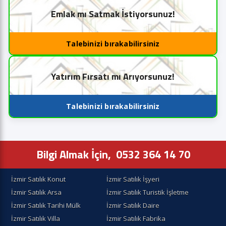
Emlak mı Satmak İstiyorsunuz!
Talebinizi bırakabilirsiniz
Yatırım Fırsatı mı Arıyorsunuz!
Talebinizi bırakabilirsiniz
Bilgi Almak İçin,
0532 364 14 70
İzmir Satılık Konut
İzmir Satılık İşyeri
İzmir Satılık Arsa
İzmir Satılık Turistik İşletme
İzmir Satılık Tarihi Mülk
İzmir Satılık Daire
İzmir Satılık Villa
İzmir Satılık Fabrika