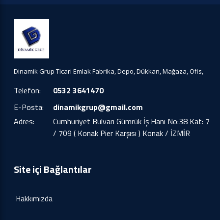
Dinamik Grup Ticari Emlak Fabrika, Depo, Dükkan, Mağaza, Ofis,
Telefon:
0532 3641470
E-Posta:
dinamikgrup@gmail.com
Adres:
Cumhuriyet Bulvarı Gümrük İş Hanı No:38 Kat: 7
/ 709 ( Konak Pier Karşısı ) Konak / İZMİR
Site içi Bağlantılar
Hakkımızda