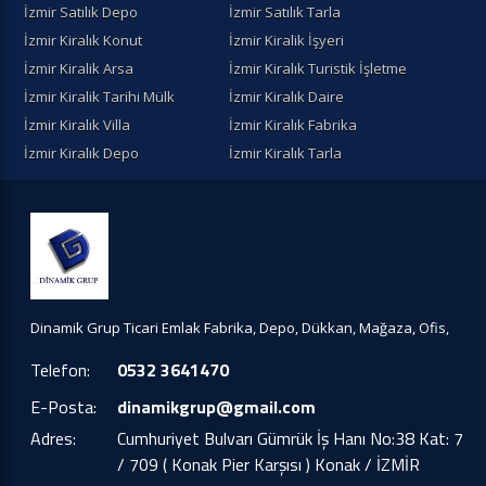
İzmir Satılık Depo
İzmir Satılık Tarla
İzmir Kiralık Konut
İzmir Kiralik İşyeri
İzmir Kiralik Arsa
İzmir Kiralık Turistik İşletme
İzmir Kiralik Tarihi Mülk
İzmir Kiralık Daire
İzmir Kiralık Villa
İzmir Kiralık Fabrika
İzmir Kiralık Depo
İzmir Kiralık Tarla
Dinamik Grup Ticari Emlak Fabrika, Depo, Dükkan, Mağaza, Ofis,
Telefon:
0532 3641470
E-Posta:
dinamikgrup@gmail.com
Adres:
Cumhuriyet Bulvarı Gümrük İş Hanı No:38 Kat: 7
/ 709 ( Konak Pier Karşısı ) Konak / İZMİR