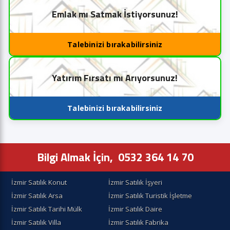
Emlak mı Satmak İstiyorsunuz!
Talebinizi bırakabilirsiniz
Yatırım Fırsatı mı Arıyorsunuz!
Talebinizi bırakabilirsiniz
Bilgi Almak İçin,
0532 364 14 70
İzmir Satılık Konut
İzmir Satılık İşyeri
İzmir Satılık Arsa
İzmir Satılık Turistik İşletme
İzmir Satılık Tarihi Mülk
İzmir Satılık Daire
İzmir Satılık Villa
İzmir Satılık Fabrika