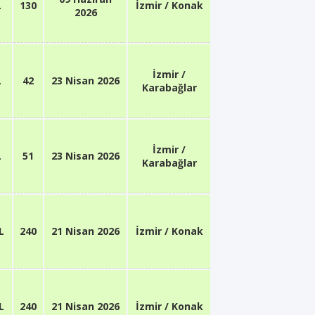
L
130
İzmir / Konak
2026
İzmir /
L
42
23 Nisan 2026
Karabağlar
İzmir /
L
51
23 Nisan 2026
Karabağlar
L
240
21 Nisan 2026
İzmir / Konak
L
240
21 Nisan 2026
İzmir / Konak