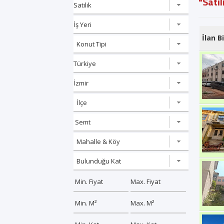
"Satıl
İlan Bi