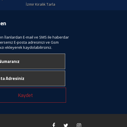
İzmir Kiralık Tarla
ten
len İlanlardan E-mail ve SMS ile haberdar
terseniz E-posta adresinizi ve Gsm
zı ekleyerek kaydolabilirsiniz.
Kaydet