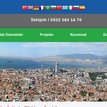
İletişim /
0532 364 14 70
ılık Domainler
Projeler
Kurumsal
Da
İlanları