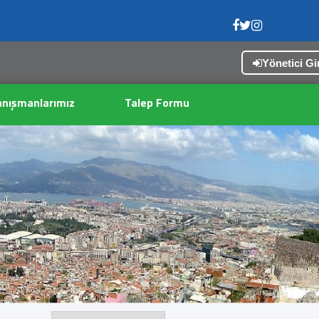
Yönetici Gir
nışmanlarımız
Talep Formu