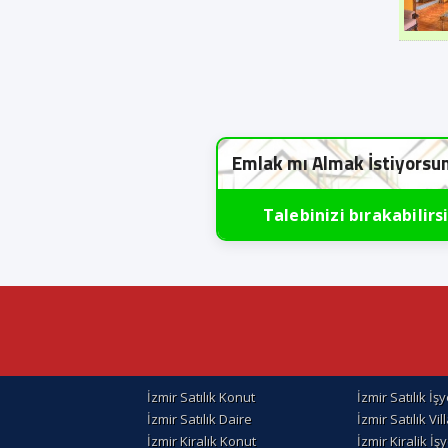
Emlak mı Almak İstiyorsu
Talebinizi bırakabilirs
İzmir Satılık Konut
İzmir Satılık İşy
İzmir Satılık Daire
İzmir Satılık Vil
İzmir Kiralık Konut
İzmir Kiralik İşy