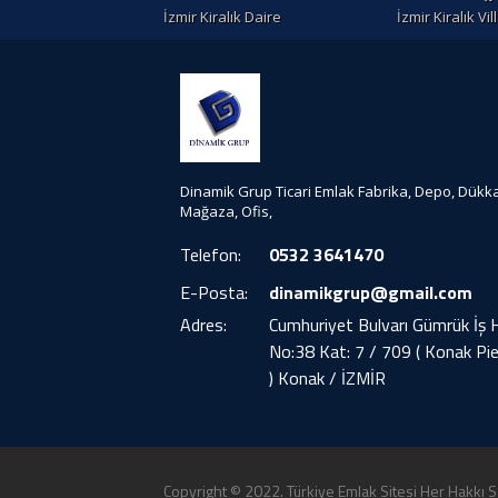
İzmir Kiralık Daire
İzmir Kiralık Vil
Dinamik Grup Ticari Emlak Fabrika, Depo, Dükk
Mağaza, Ofis,
Telefon:
0532 3641470
E-Posta:
dinamikgrup@gmail.com
Adres:
Cumhuriyet Bulvarı Gümrük İş 
No:38 Kat: 7 / 709 ( Konak Pie
) Konak / İZMİR
Copyright © 2022. Türkiye Emlak Sitesi Her Hakkı Sa