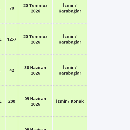
20 Temmuz
İzmir /
L
70
2026
Karabağlar
20 Temmuz
İzmir /
L
1257
2026
Karabağlar
30 Haziran
İzmir /
L
42
2026
Karabağlar
09 Haziran
L
200
İzmir / Konak
2026
09 Haziran