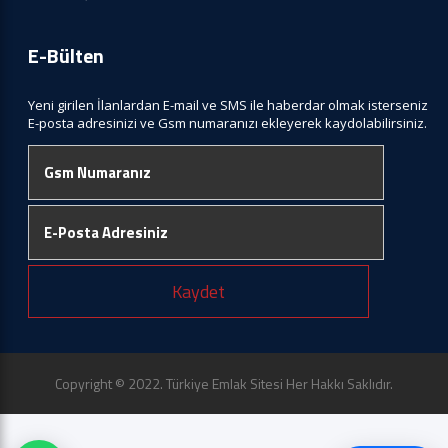
E-Bülten
Yeni girilen İlanlardan E-mail ve SMS ile haberdar olmak isterseniz
E-posta adresinizi ve Gsm numaranızı ekleyerek kaydolabilirsiniz.
Kaydet
Copyright © 2022. Türkiye Emlak Sitesi Her Hakkı Saklıdır.