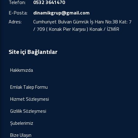
Telefon:
0532 3641470
E-Posta:
dinamikgrup@gmail.com
Adres:
Cumhuriyet Bulvarı Gümrük İş Hanı No:38 Kat: 7
/ 709 ( Konak Pier Karşısı ) Konak / İZMİR
Site içi Bağlantılar
Hakkımızda
Emlak Talep Formu
Hizmet Sözleşmesi
Gizlilik Sözleşmesi
Şubelerimiz
Bize Ulaşın