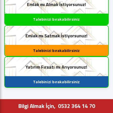
Emlak mı Almak İstiyorsunuz!
Talebinizi bırakabilirsiniz
Emlak mı Satmak İstiyorsunuz!
Talebinizi bırakabilirsiniz
Yatırım Fırsatı mı Arıyorsunuz!
Talebinizi bırakabilirsiniz
Bilgi Almak İçin,
0532 364 14 70