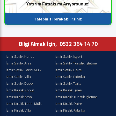
Yatırım Fırsatı mı Arıyorsunuz!
Talebinizi bırakabilirsiniz
Bilgi Almak İçin,
0532 364 14 70
İzmir Satılık Konut
İzmir Satılık İşyeri
İzmir Satılık Arsa
İzmir Satılık Turistik İşletme
İzmir Satılık Tarihi Mülk
İzmir Satılık Daire
İzmir Satılık Villa
İzmir Satılık Fabrika
İzmir Satılık Depo
İzmir Satılık Tarla
İzmir Kiralık Konut
İzmir Kiralik İşyeri
İzmir Kiralik Arsa
İzmir Kiralık Turistik İşletme
İzmir Kiralik Tarihi Mülk
İzmir Kiralık Daire
İzmir Kiralık Villa
İzmir Kiralık Fabrika