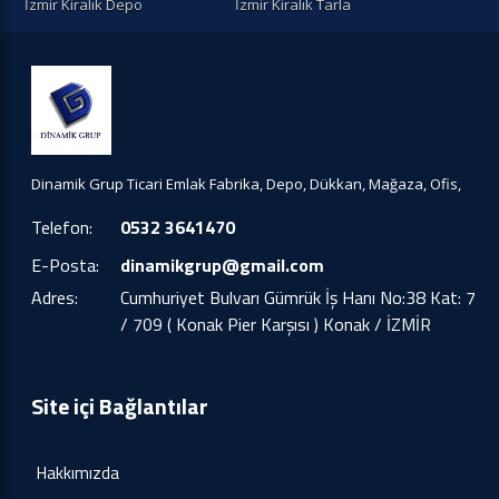
İzmir Kiralık Depo
İzmir Kiralık Tarla
Dinamik Grup Ticari Emlak Fabrika, Depo, Dükkan, Mağaza, Ofis,
Telefon:
0532 3641470
E-Posta:
dinamikgrup@gmail.com
Adres:
Cumhuriyet Bulvarı Gümrük İş Hanı No:38 Kat: 7
/ 709 ( Konak Pier Karşısı ) Konak / İZMİR
Site içi Bağlantılar
Hakkımızda