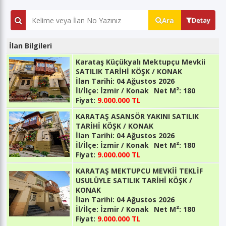
Ara
Detay
İlan Bilgileri
Karataş Küçükyalı Mektupçu Mevkii
SATILIK TARİHİ KÖŞK / KONAK
İlan Tarihi:
04 Ağustos 2026
İl/İlçe:
İzmir / Konak
Net M²:
180
Fiyat:
9.000.000 TL
KARATAŞ ASANSÖR YAKINI SATILIK
TARİHİ KÖŞK / KONAK
İlan Tarihi:
04 Ağustos 2026
İl/İlçe:
İzmir / Konak
Net M²:
180
Fiyat:
9.000.000 TL
KARATAŞ MEKTUPCU MEVKİİ TEKLİF
USULÜYLE SATILIK TARİHİ KÖŞK /
KONAK
İlan Tarihi:
04 Ağustos 2026
İl/İlçe:
İzmir / Konak
Net M²:
180
Fiyat:
9.000.000 TL