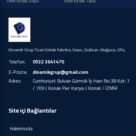
İzmir Kiralık Depo
İzmir Kiralık Tarla
Dinamik Grup Ticari Emlak Fabrika, Depo, Dükkan, Mağaza, Ofis,
Telefon:
0532 3641470
E-Posta:
dinamikgrup@gmail.com
Adres:
Cumhuriyet Bulvarı Gümrük İş Hanı No:38 Kat: 7
/ 709 ( Konak Pier Karşısı ) Konak / İZMİR
Site içi Bağlantılar
Hakkımızda