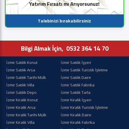
Yatırım Fırsatı mı Arıyorsunuz!
Talebinizi bırakabilirsiniz
Bilgi Almak İçin,
0532 364 14 70
İzmir Satılık Konut
İzmir Satılık İşyeri
İzmir Satılık Arsa
İzmir Satılık Turistik İşletme
İzmir Satılık Tarihi Mülk
İzmir Satılık Daire
İzmir Satılık Villa
İzmir Satılık Fabrika
İzmir Satılık Depo
İzmir Satılık Tarla
İzmir Kiralık Konut
İzmir Kiralik İşyeri
İzmir Kiralik Arsa
İzmir Kiralık Turistik İşletme
İzmir Kiralik Tarihi Mülk
İzmir Kiralık Daire
İzmir Kiralık Villa
İzmir Kiralık Fabrika