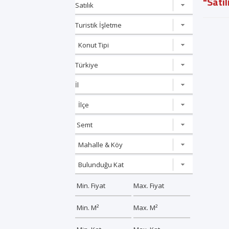
"Satıl