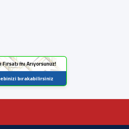
m Fırsatı mı Arıyorsunuz!
ebinizi bırakabilirsiniz