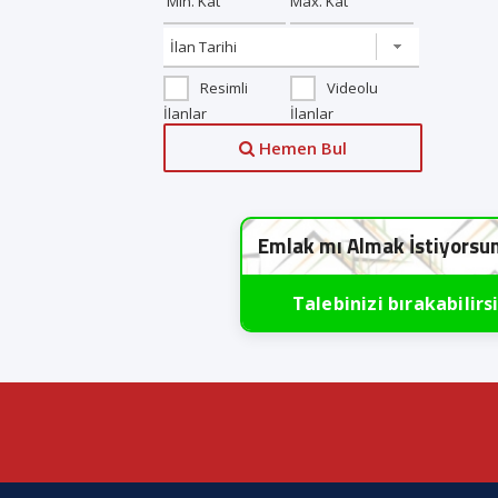
Resimli
Videolu
İlanlar
İlanlar
Hemen Bul
Emlak mı Almak İstiyorsu
Talebinizi bırakabilirs