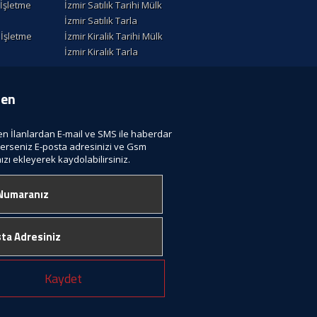
k İşletme
İzmir Satılık Tarihi Mülk
İzmir Satılık Tarla
k İşletme
İzmir Kiralik Tarihi Mülk
İzmir Kiralık Tarla
ten
len İlanlardan E-mail ve SMS ile haberdar
terseniz E-posta adresinizi ve Gsm
zı ekleyerek kaydolabilirsiniz.
Kaydet