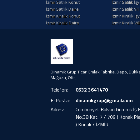
İzmir Satılık Konut
İzmir Satılık İşy
İzmir Satılık Daire
İzmir Satılık Vil
İzmir Kiralık Konut
İzmir Kiralik İşy
İzmir Kiralık Daire
İzmir Kiralık Vil
Dinamik Grup Ticari Emlak Fabrika, Depo, Dükk
Mağaza, Ofis,
Telefon:
0532 3641470
E-Posta:
dinamikgrup@gmail.com
Adres:
Cumhuriyet Bulvarı Gümrük İş 
No:38 Kat: 7 / 709 ( Konak Pie
) Konak / İZMİR