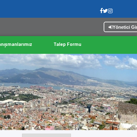
Yönetici Gir
nışmanlarımız
Talep Formu