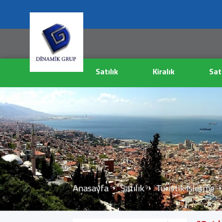
Satılık
Kiralık
Sat
Anasayfa
Satılık
Turistik İşletme