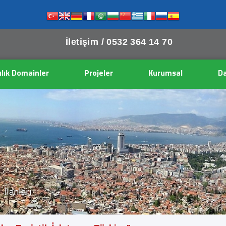
İletişim /
0532 364 14 70
ılık Domainler
Projeler
Kurumsal
Da
İlanları