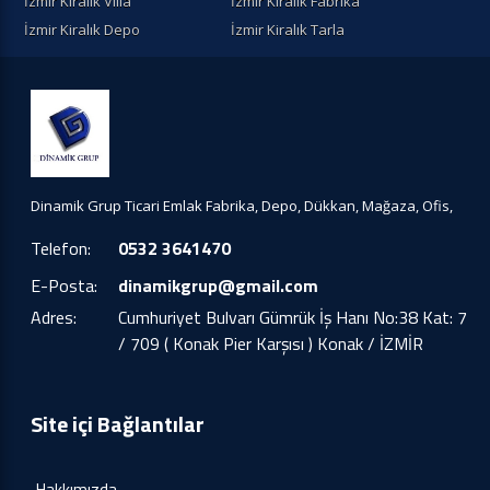
İzmir Kiralık Villa
İzmir Kiralık Fabrika
İzmir Kiralık Depo
İzmir Kiralık Tarla
Dinamik Grup Ticari Emlak Fabrika, Depo, Dükkan, Mağaza, Ofis,
Telefon:
0532 3641470
E-Posta:
dinamikgrup@gmail.com
Adres:
Cumhuriyet Bulvarı Gümrük İş Hanı No:38 Kat: 7
/ 709 ( Konak Pier Karşısı ) Konak / İZMİR
Site içi Bağlantılar
Hakkımızda