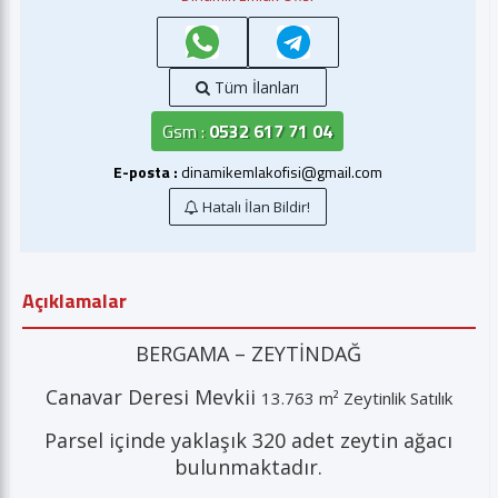
Tüm İlanları
Gsm :
0532 617 71 04
E-posta :
dinamikemlakofisi@gmail.com
Hatalı İlan Bildir!
Açıklamalar
BERGAMA – ZEYTİNDAĞ
Canavar Deresi Mevkii
13.763 m² Zeytinlik Satılık
Parsel içinde yaklaşık 320 adet zeytin ağacı
bulunmaktadır.