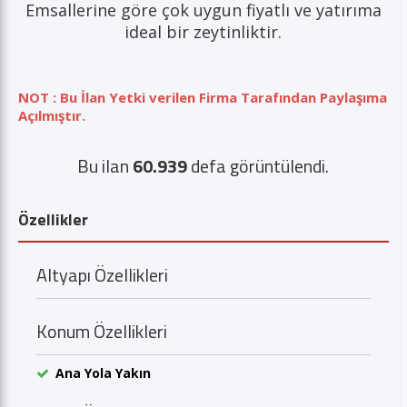
Emsallerine göre çok uygun fiyatlı ve yatırıma
ideal bir zeytinliktir.
NOT : Bu İlan Yetki verilen Firma Tarafından Paylaşıma
Açılmıştır.
Bu ilan
60.939
defa görüntülendi.
Özellikler
Altyapı Özellikleri
Konum Özellikleri
Ana Yola Yakın