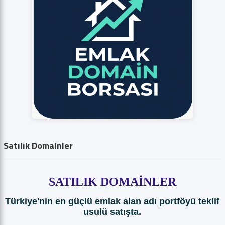
Satılık Domainler
SATILIK DOMAİNLER
Türkiye'nin en güçlü emlak alan adı portföyü teklif
usulü satışta.