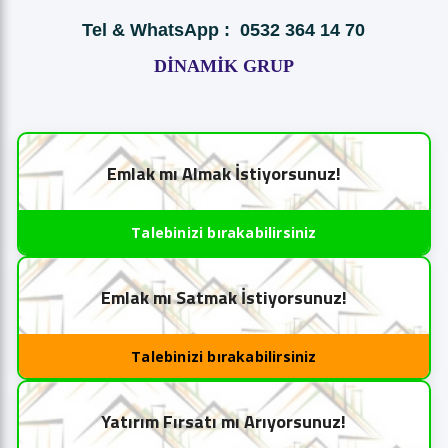
Tel & WhatsApp : 0532 364 14 70
DİNAMİK GRUP
Emlak mı Almak İstiyorsunuz!
Talebinizi bırakabilirsiniz
Emlak mı Satmak İstiyorsunuz!
Talebinizi bırakabilirsiniz
Yatırım Fırsatı mı Arıyorsunuz!