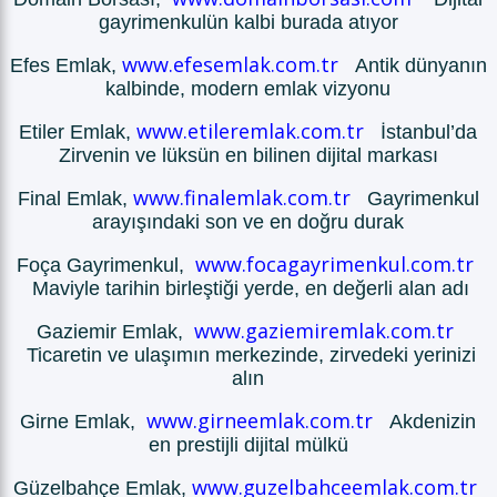
gayrimenkulün kalbi burada atıyor
www.efesemlak.com.tr
Efes Emlak,
Antik dünyanın
kalbinde, modern emlak vizyonu
www.etileremlak.com.tr
Etiler Emlak,
İstanbul’da
Zirvenin ve lüksün en bilinen dijital markası
www.finalemlak.com.tr
Final Emlak,
Gayrimenkul
arayışındaki son ve en doğru durak
www.focagayrimenkul.com.tr
Foça Gayrimenkul,
Maviyle tarihin birleştiği yerde, en değerli alan adı
www.gaziemiremlak.com.tr
Gaziemir Emlak,
Ticaretin ve ulaşımın merkezinde, zirvedeki yerinizi
alın
www.girneemlak.com.tr
Girne Emlak,
Akdenizin
en prestijli dijital mülkü
www.guzelbahceemlak.com.tr
Güzelbahçe Emlak,