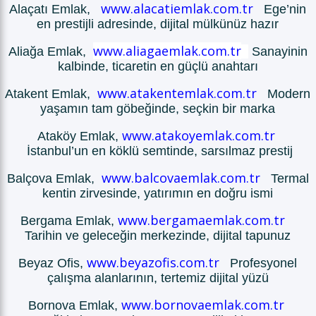
www.alacatiemlak.com.tr
Alaçatı Emlak,
Ege’nin
en prestijli adresinde, dijital mülkünüz hazır
www.aliagaemlak.com.tr
Aliağa Emlak,
Sanayinin
kalbinde, ticaretin en güçlü anahtarı
www.atakentemlak.com.tr
Atakent Emlak,
Modern
yaşamın tam göbeğinde, seçkin bir marka
www.atakoyemlak.com.tr
Ataköy Emlak,
İstanbul’un en köklü semtinde, sarsılmaz prestij
www.balcovaemlak.com.tr
Balçova Emlak,
Termal
kentin zirvesinde, yatırımın en doğru ismi
www.bergamaemlak.com.tr
Bergama Emlak,
Tarihin ve geleceğin merkezinde, dijital tapunuz
www.beyazofis.com.tr
Beyaz Ofis,
Profesyonel
çalışma alanlarının, tertemiz dijital yüzü
www.bornovaemlak.com.tr
Bornova Emlak,