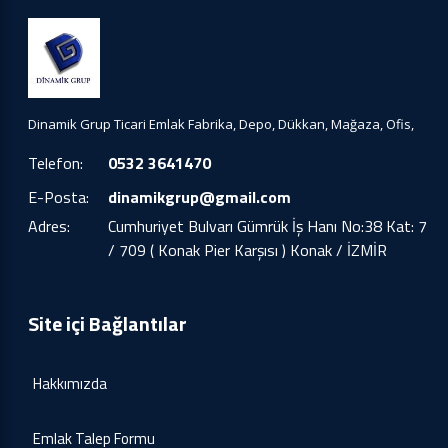
Dinamik Grup Ticari Emlak Fabrika, Depo, Dükkan, Mağaza, Ofis,
Telefon:
0532 3641470
E-Posta:
dinamikgrup@gmail.com
Adres:
Cumhuriyet Bulvarı Gümrük İş Hanı No:38 Kat: 7
/ 709 ( Konak Pier Karşısı ) Konak / İZMİR
Site içi Bağlantılar
Hakkımızda
Emlak Talep Formu