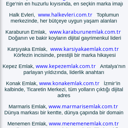
Ege’nin en huzurlu kıyısında, en seçkin marka imajı
www.halkevleri.com.tr
Halk Evleri,
Toplumun
merkezinde, her bütçeye uygun yaşam alanları
www.karaburunemlak.com.tr
Karaburun Emlak,
Doğanın ve bakir koyların dijital gayrimenkul lideri
www.karsiyakaemlak.com.tr
Karşıyaka Emlak,
Körfezin incisinde, prestijli bir marka hikayesi
www.kepezemlak.com.tr
Kepez Emlak,
Antalya’nın
parlayan yıldızında, liderlik anahtarı
www.konakemlak.com.tr
Konak Emlak,
İzmir’in
kalbinde, Ticaretin Merkezi, tüm yolların çıktığı dijital
adres
www.marmarisemlak.com.tr
Marmaris Emlak,
Dünya markası bir kentte, dünya çapında bir domain
www.menemenemlak.com.tr
Menemen Emlak,