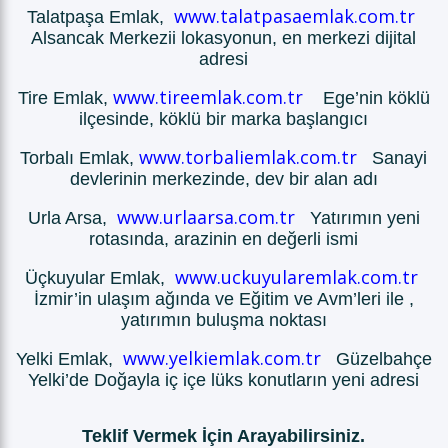
www.talatpasaemlak.com.tr
Talatpaşa Emlak,
Alsancak Merkezii lokasyonun, en merkezi dijital
adresi
www.tireemlak.com.tr
Tire Emlak,
Ege’nin köklü
ilçesinde, köklü bir marka başlangıcı
www.torbaliemlak.com.tr
Torbalı Emlak,
Sanayi
devlerinin merkezinde, dev bir alan adı
www.urlaarsa.com.tr
Urla Arsa,
Yatırımın yeni
rotasında, arazinin en değerli ismi
www.uckuyularemlak.com.tr
Üçkuyular Emlak,
İzmir’in ulaşım ağında ve Eğitim ve Avm’leri ile ,
yatırımın buluşma noktası
www.yelkiemlak.com.tr
Yelki Emlak,
Güzelbahçe
Yelki’de Doğayla iç içe lüks konutların yeni adresi
Teklif Vermek İçin Arayabilirsiniz.