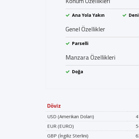
Konum Özellikleri
Ana Yola Yakın
Deni
Genel Özellikler
Parselli
Manzara Özellikleri
Doğa
Döviz
USD (Amerikan Doları)
4
EUR (EURO)
5
GBP (İngiliz Sterlini)
6