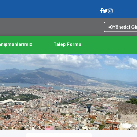
Yönetici Gir
X
nışmanlarımız
Talep Formu