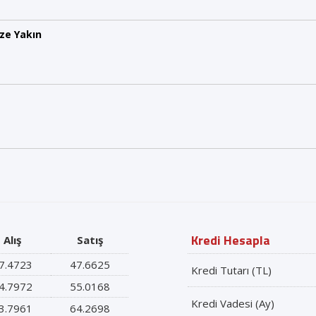
ze Yakın
Kredi Hesapla
Alış
Satış
7.4723
47.6625
Kredi Tutarı (TL)
4.7972
55.0168
Kredi Vadesi (Ay)
3.7961
64.2698