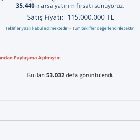
35.440
arsa yatırım fırsatı sunuyoruz.
m2
Satış Fiyatı: 115.000.000 TL
Teklifler yazılı kabul edilmektedir - Tüm teklifler değerlendirilecektir.
ından Paylaşıma Açılmıştır.
Bu ilan
53.032
defa görüntülendi.