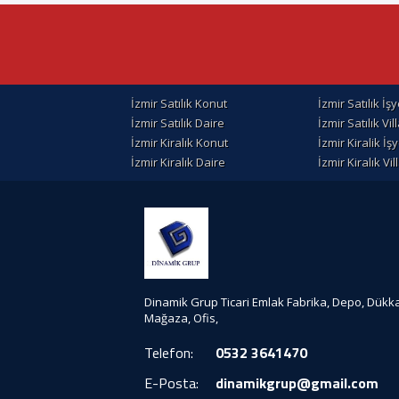
İzmir Satılık Konut
İzmir Satılık İşy
İzmir Satılık Daire
İzmir Satılık Vil
İzmir Kiralık Konut
İzmir Kiralik İşy
İzmir Kiralık Daire
İzmir Kiralık Vil
Dinamik Grup Ticari Emlak Fabrika, Depo, Dükk
Mağaza, Ofis,
Telefon:
0532 3641470
E-Posta:
dinamikgrup@gmail.com