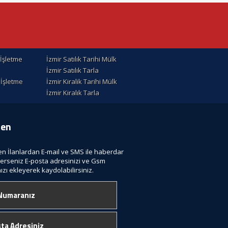
k İşletme
İzmir Satılık Tarihi Mülk
İzmir Satılık Tarla
k İşletme
İzmir Kiralik Tarihi Mülk
İzmir Kiralık Tarla
ten
len İlanlardan E-mail ve SMS ile haberdar
terseniz E-posta adresinizi ve Gsm
zı ekleyerek kaydolabilirsiniz.