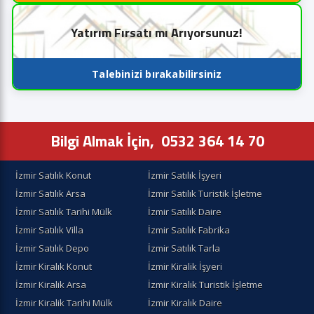
Yatırım Fırsatı mı Arıyorsunuz!
Talebinizi bırakabilirsiniz
Bilgi Almak İçin,
0532 364 14 70
İzmir Satılık Konut
İzmir Satılık İşyeri
İzmir Satılık Arsa
İzmir Satılık Turistik İşletme
İzmir Satılık Tarihi Mülk
İzmir Satılık Daire
İzmir Satılık Villa
İzmir Satılık Fabrika
İzmir Satılık Depo
İzmir Satılık Tarla
İzmir Kiralık Konut
İzmir Kiralik İşyeri
İzmir Kiralik Arsa
İzmir Kiralık Turistik İşletme
İzmir Kiralik Tarihi Mülk
İzmir Kiralık Daire