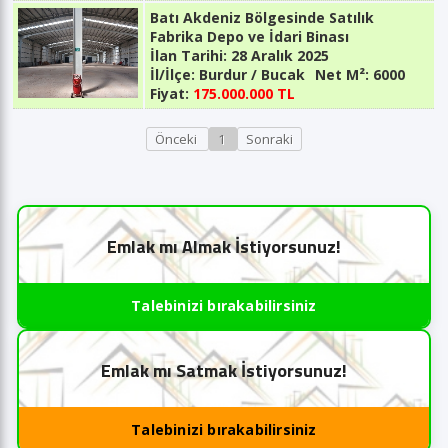
Batı Akdeniz Bölgesinde Satılık
Fabrika Depo ve İdari Binası
İlan Tarihi:
28 Aralık 2025
İl/İlçe:
Burdur / Bucak
Net M²:
6000
Fiyat:
175.000.000 TL
Önceki
1
Sonraki
Emlak mı Almak İstiyorsunuz!
Talebinizi bırakabilirsiniz
Emlak mı Satmak İstiyorsunuz!
Talebinizi bırakabilirsiniz