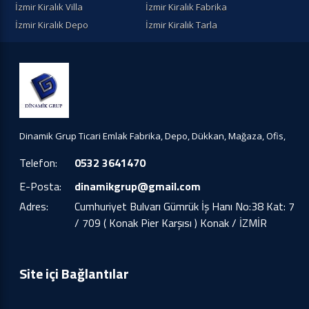
İzmir Kiralık Villa
İzmir Kiralık Fabrika
İzmir Kiralık Depo
İzmir Kiralık Tarla
Dinamik Grup Ticari Emlak Fabrika, Depo, Dükkan, Mağaza, Ofis,
Telefon:
0532 3641470
E-Posta:
dinamikgrup@gmail.com
Adres:
Cumhuriyet Bulvarı Gümrük İş Hanı No:38 Kat: 7
/ 709 ( Konak Pier Karşısı ) Konak / İZMİR
Site içi Bağlantılar