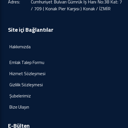
Adres:
Cumhuriyet Bulvarı Gümrük İş Hanı No:38 Kat: 7
/ 709 ( Konak Pier Karşısı ) Konak / İZMİR
Site içi Bağlantılar
Hakkımızda
Emlak Talep Formu
Hizmet Sözleşmesi
Gizlilik Sözleşmesi
Şubelerimiz
Bize Ulaşın
E-Bülten