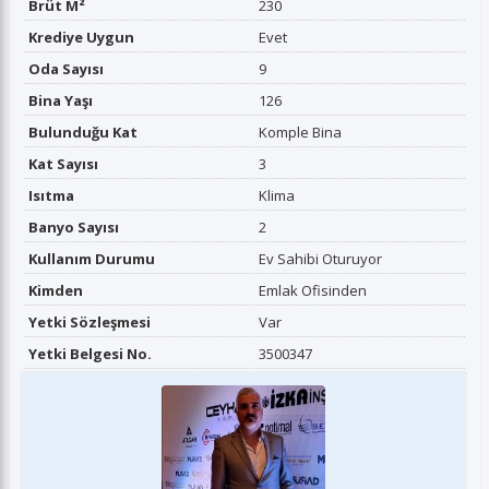
Brüt M²
230
Krediye Uygun
Evet
Oda Sayısı
9
Bina Yaşı
126
Bulunduğu Kat
Komple Bina
Kat Sayısı
3
Isıtma
Klima
Banyo Sayısı
2
Kullanım Durumu
Ev Sahibi Oturuyor
Kimden
Emlak Ofisinden
Yetki Sözleşmesi
Var
Yetki Belgesi No.
3500347