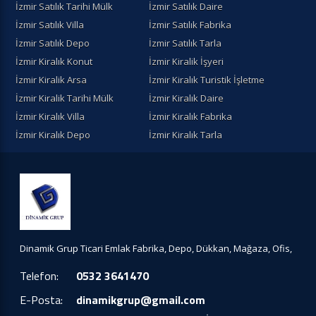
İzmir Satılık Tarihi Mülk
İzmir Satılık Daire
İzmir Satılık Villa
İzmir Satılık Fabrika
İzmir Satılık Depo
İzmir Satılık Tarla
İzmir Kiralık Konut
İzmir Kiralik İşyeri
İzmir Kiralik Arsa
İzmir Kiralık Turistik İşletme
İzmir Kiralik Tarihi Mülk
İzmir Kiralık Daire
İzmir Kiralık Villa
İzmir Kiralık Fabrika
İzmir Kiralık Depo
İzmir Kiralık Tarla
Dinamik Grup Ticari Emlak Fabrika, Depo, Dükkan, Mağaza, Ofis,
Telefon:
0532 3641470
E-Posta:
dinamikgrup@gmail.com