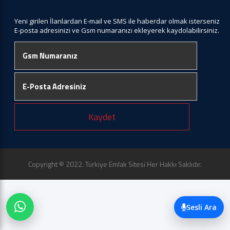
Yeni girilen İlanlardan E-mail ve SMS ile haberdar olmak isterseniz
E-posta adresinizi ve Gsm numaranızı ekleyerek kaydolabilirsiniz.
Kaydet
Copyright © 2022. Türkiye Emlak Sitesi Her Hakkı Saklıdır.
Sesli Ara