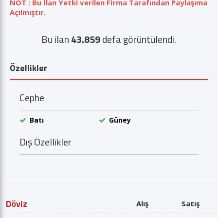
NOT : Bu İlan Yetki verilen Firma Tarafından Paylaşıma
Açılmıştır.
Bu ilan
43.859
defa görüntülendi.
Özellikler
Cephe
Batı
Güney
Dış Özellikler
Döviz
Alış
Satış