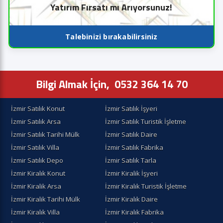
Yatırım Fırsatı mı Arıyorsunuz!
Talebinizi bırakabilirsiniz
Bilgi Almak İçin,
0532 364 14 70
İzmir Satılık Konut
İzmir Satılık İşyeri
İzmir Satılık Arsa
İzmir Satılık Turistik İşletme
İzmir Satılık Tarihi Mülk
İzmir Satılık Daire
İzmir Satılık Villa
İzmir Satılık Fabrika
İzmir Satılık Depo
İzmir Satılık Tarla
İzmir Kiralık Konut
İzmir Kiralik İşyeri
İzmir Kiralik Arsa
İzmir Kiralık Turistik İşletme
İzmir Kiralik Tarihi Mülk
İzmir Kiralık Daire
İzmir Kiralık Villa
İzmir Kiralık Fabrika