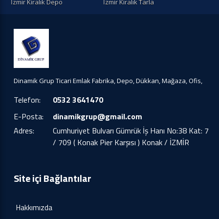
İzmir Kiralık Depo
İzmir Kiralık Tarla
Dinamik Grup Ticari Emlak Fabrika, Depo, Dükkan, Mağaza, Ofis,
Telefon:
0532 3641470
E-Posta:
dinamikgrup@gmail.com
Adres:
Cumhuriyet Bulvarı Gümrük İş Hanı No:38 Kat: 7
/ 709 ( Konak Pier Karşısı ) Konak / İZMİR
Site içi Bağlantılar
Hakkımızda