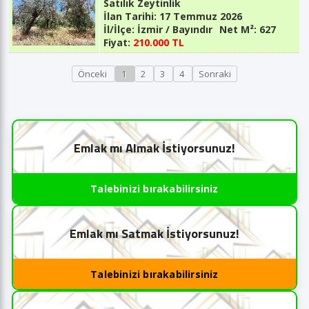
Satılık Zeytinlik
İlan Tarihi:
17 Temmuz 2026
İl/İlçe:
İzmir / Bayındır
Net M²:
627
Fiyat:
210.000 TL
Önceki
1
2
3
4
Sonraki
Emlak mı Almak İstiyorsunuz!
Talebinizi bırakabilirsiniz
Emlak mı Satmak İstiyorsunuz!
Talebinizi bırakabilirsiniz